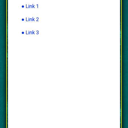
● Link 1
● Link 2
● Link 3