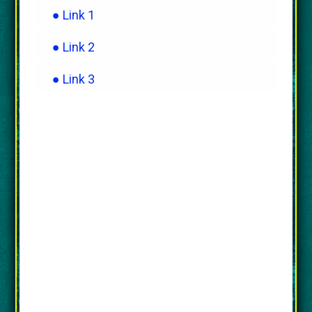
● Link 1
● Link 2
● Link 3